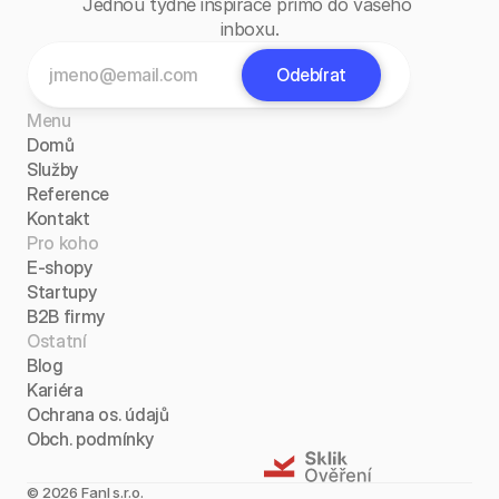
Jednou týdně inspirace přímo do vašeho 
inboxu.
Odebírat
Menu
Domů
Služby
Reference
Kontakt
Pro koho
E-shopy
Startupy
B2B firmy
Ostatní
Blog
Kariéra
Ochrana os. údajů
Obch. podmínky
©
2026
Fanl s.r.o.