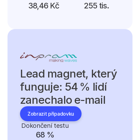
38,46 Kč
255 tis.
Lead magnet, který 
funguje: 54 % lidí 
zanechalo e-mail
Zobrazit případovku
Dokončení testu
68 %