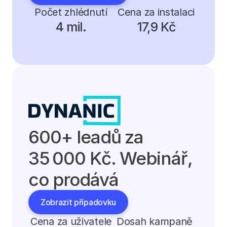
Počet zhlédnutí
Cena za instalaci
4 mil.
17,9 Kč
600+ leadů za 
35 000 Kč. Webinář, 
co prodává
Zobrazit případovku
Cena za uživatele
Dosah kampaně 