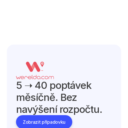
5 ➝ 40 poptávek 
měsíčně. Bez 
navýšení rozpočtu.
Zobrazit případovku