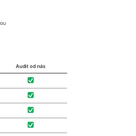
bou
Audit od nás