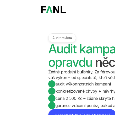
Audit reklam
Audit kampa
opravdu
 ně
Žádné prodejní bullshity. Za férovou
váš výkon – od specialistů, kteří vědí,
audit výkonnostních kampaní
konkretizované chyby + návrhy,
cena 2 500 Kč – žádné skryté 
garance vrácení peněz, pokud 