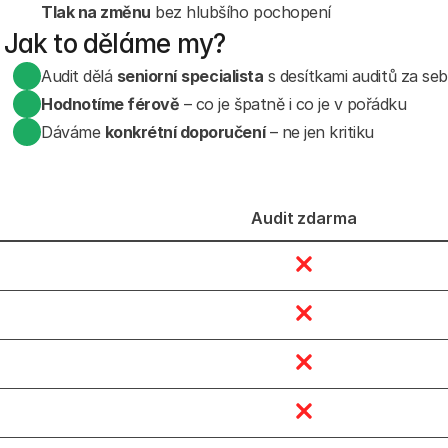
Tlak na změnu
 bez hlubšího pochopení
Jak to děláme my?
Audit dělá 
seniorní
specialista
 s desítkami auditů za se
Hodnotíme férově
 – co je špatně i co je v pořádku
Dáváme 
konkrétní doporučení
 – ne jen kritiku
Audit zdarma