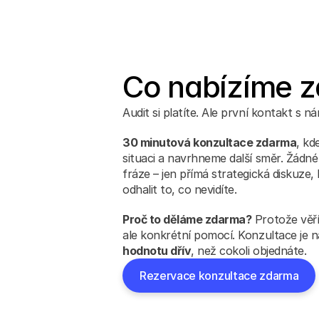
Co nabízíme 
Audit si platíte. Ale první kontakt s n
30 minutová konzultace zdarma
, kd
situaci a navrhneme další směr. Žádn
fráze – jen přímá strategická diskuze,
odhalit to, co nevidíte.
Proč to děláme zdarma?
 Protože věří
ale konkrétní pomocí. Konzultace je n
hodnotu dřív
, než cokoli objednáte.
Rezervace konzultace zdarma