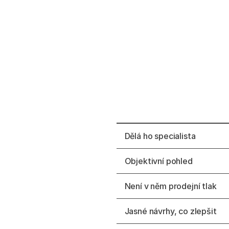
Dělá ho specialista
Objektivní pohled
Není v něm prodejní tlak
Jasné návrhy, co zlepšit