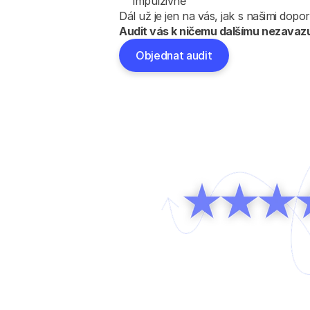
impulzivně
Dál už je jen na vás, jak s našimi dopo
Audit vás k ničemu dalšímu nezavaz
Objednat audit